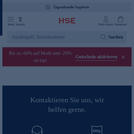
Tagesaktuelle Angebote
Menü
Ansicht
Mein Konto
Warenkorb
Suchen
Bis zu -60% auf Mode und -20%
Gutschein aktivieren
on top!
Kontaktieren Sie uns, wir
helfen gerne.