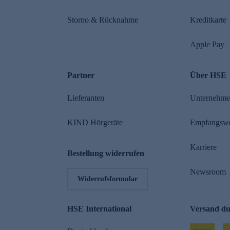
Storno & Rücknahme
Kreditkarte
Apple Pay
Partner
Über HSE
Lieferanten
Unternehm
KIND Hörgeräte
Empfangsw
Karriere
Bestellung widerrufen
Newsroom
Widerrufsformular
HSE International
Versand d