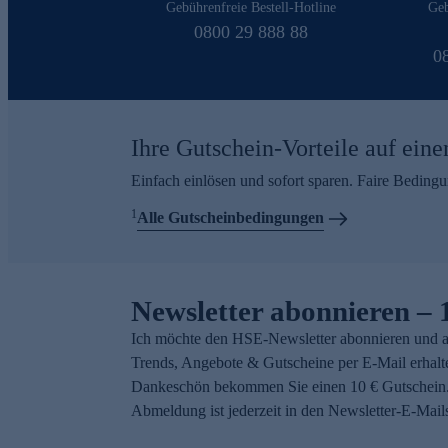
Gebührenfreie Bestell-Hotline
Geb
0800 29 888 88
0
Ihre Gutschein-Vorteile auf eine
Einfach einlösen und sofort sparen. Faire Beding
1
Alle Gutscheinbedingungen
Newsletter abonnieren – 
Ich möchte den HSE-Newsletter abonnieren und a
Trends, Angebote & Gutscheine per E-Mail erhalt
Dankeschön bekommen Sie einen 10 € Gutschein.
Abmeldung ist jederzeit in den Newsletter-E-Mail