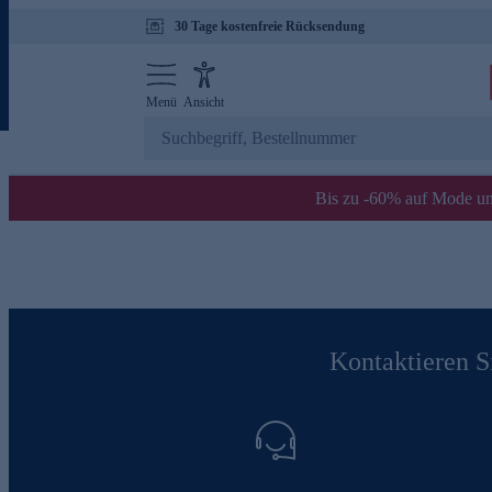
30 Tage kostenfreie Rücksendung
Menü
Ansicht
Bis zu -60% auf Mode un
Kontaktieren Si