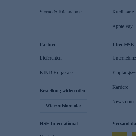
Storno & Rücknahme
Kreditkarte
Apple Pay
Partner
Über HSE
Lieferanten
Unternehm
KIND Hörgeräte
Empfangsw
Karriere
Bestellung widerrufen
Newsroom
Widerrufsformular
HSE International
Versand d