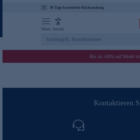
30 Tage kostenfreie Rücksendung
Menü
Ansicht
Bis zu -60% auf Mode un
Kontaktieren Si