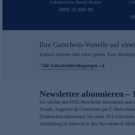
Gebührenfreie Bestell-Hotline
Geb
0800 29 888 88
0
Ihre Gutschein-Vorteile auf eine
Einfach einlösen und sofort sparen. Faire Beding
1
Alle Gutscheinbedingungen
Newsletter abonnieren – 
Ich möchte den HSE-Newsletter abonnieren und a
Trends, Angebote & Gutscheine per E-Mail erhalt
Dankeschön bekommen Sie einen 10 € Gutschein.
Abmeldung ist jederzeit in den Newsletter-E-Mail