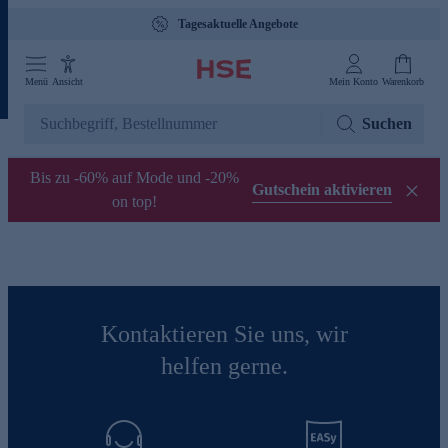
Tagesaktuelle Angebote
Menü
Ansicht
Mein Konto
Warenkorb
Suchen
Bis zu -60% auf Mode und -20%
Gutschein aktivieren
on top!
Kontaktieren Sie uns, wir
helfen gerne.