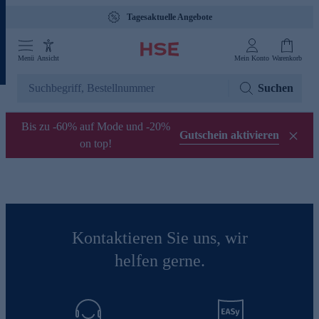
Tagesaktuelle Angebote
Menü
Ansicht
Mein Konto
Warenkorb
Suchen
Bis zu -60% auf Mode und -20%
Gutschein aktivieren
on top!
Kontaktieren Sie uns, wir
helfen gerne.