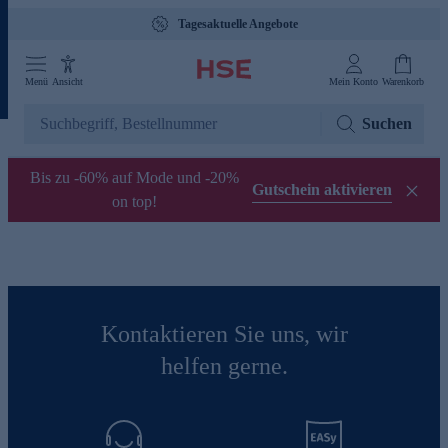
Tagesaktuelle Angebote
Menü
Ansicht
Mein Konto
Warenkorb
Suchen
Bis zu -60% auf Mode und -20%
Gutschein aktivieren
on top!
Kontaktieren Sie uns, wir
helfen gerne.