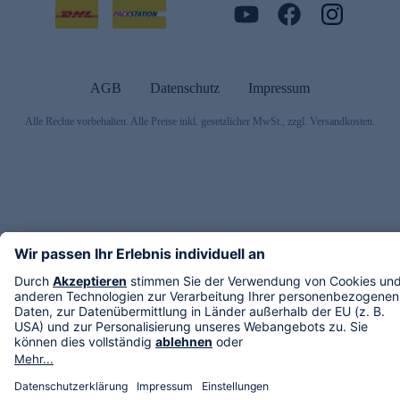
AGB
Datenschutz
Impressum
Alle Rechte vorbehalten. Alle Preise inkl. gesetzlicher MwSt., zzgl. Versandkosten.