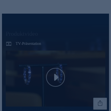
Produktvideo
TV-Präsentation
Play
Genannte Preise und Aktionen können abweichen