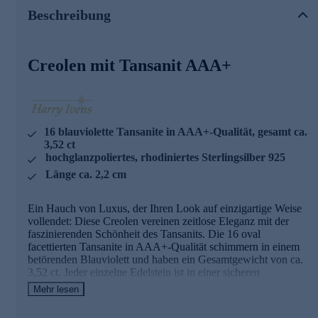
setzt. Die Creolen mit einer Länge von ca. 2,2 cm werden
Beschreibung
mit einem praktischen Klappverschluss verschlossen, der für
einen sicheren und komfortablen Sitz sorgt. Ein
Schmuckstück, das Ihre Persönlichkeit unterstreicht und bei
jedem Anlass für bewundernde Blicke sorgt. Was die
Creolen mit Tansanit AAA+
Qualität unserer Schmuckstücke angeht, gehen wir keine
Kompromisse ein. Aus diesem Grund werden unsere
Schmuckwaren von unserer Qualitätssicherung und seitens
des Lieferanten strengsten Prüfprozessen unterzogen. Unter
anderem beinhalten unsere Prüfprozesse Prüfungen auf
Konformität mit den Bestimmungen der Schweizer
16 blauviolette Tansanite in AAA+-Qualität, gesamt ca.
Edelmetallkontrollgesetzgebung.
3,52 ct
hochglanzpoliertes, rhodiniertes Sterlingsilber 925
Länge ca. 2,2 cm
Ein Hauch von Luxus, der Ihren Look auf einzigartige Weise
vollendet: Diese Creolen vereinen zeitlose Eleganz mit der
faszinierenden Schönheit des Tansanits. Die 16 oval
facettierten Tansanite in AAA+-Qualität schimmern in einem
betörenden Blauviolett und haben ein Gesamtgewicht von ca.
3,52 ct. Jeder einzelne Edelstein ist in einer sicheren
Krappenfassung aus rhodiniertem Sterlingsilber 925 gefasst,
Mehr lesen
das hochglanzpoliert wurde und die Steine perfekt in Szene
setzt. Die Creolen mit einer Länge von ca. 2,2 cm werden mit