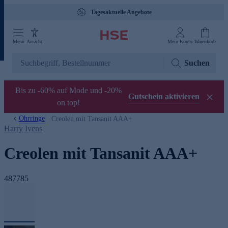
Tagesaktuelle Angebote
Menü
Ansicht
Mein Konto
Warenkorb
Suchen
Bis zu -60% auf Mode und -20%
Gutschein aktivieren
on top!
Ohrringe
Creolen mit Tansanit AAA+
Harry Ivens
Creolen mit Tansanit AAA+
487785