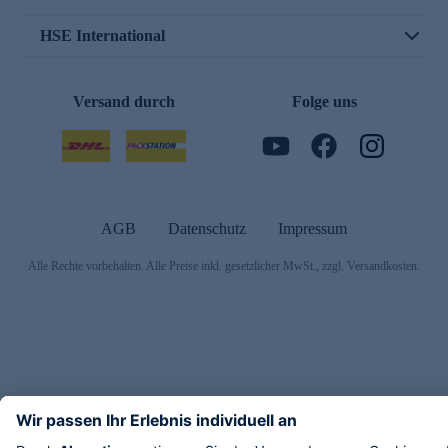
HSE International
Versand durch
Folge uns
AGB
Datenschutz
Impressum
Alle Rechte vorbehalten. Alle Preise inkl. gesetzlicher MwSt., zzgl. Versandkosten.