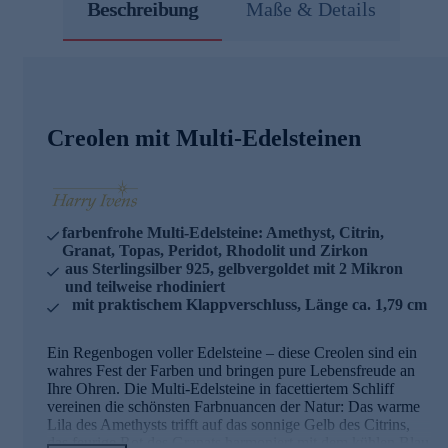
Beschreibung
Maße & Details
Creolen mit Multi-Edelsteinen
farbenfrohe Multi-Edelsteine: Amethyst, Citrin,
Granat, Topas, Peridot, Rhodolit und Zirkon
aus Sterlingsilber 925, gelbvergoldet mit 2 Mikron
und teilweise rhodiniert
mit praktischem Klappverschluss, Länge ca. 1,79 cm
Ein Regenbogen voller Edelsteine – diese Creolen sind ein
wahres Fest der Farben und bringen pure Lebensfreude an
Ihre Ohren. Die Multi-Edelsteine in facettiertem Schliff
vereinen die schönsten Farbnuancen der Natur: Das warme
Lila des Amethysts trifft auf das sonnige Gelb des Citrins,
das feurige Rot des Granats harmoniert mit dem kühlen Blau