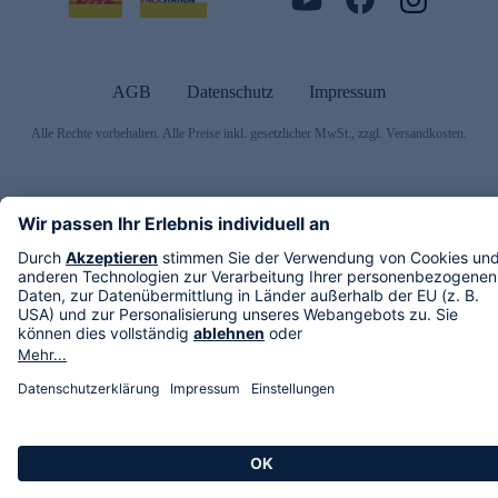
AGB
Datenschutz
Impressum
Alle Rechte vorbehalten. Alle Preise inkl. gesetzlicher MwSt., zzgl. Versandkosten.