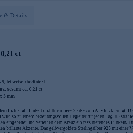
 & Details
0,21 ct
25, teilweise rhodiniert
g, gesamt ca. 0,21 ct
 x 3 mm
em Lichtstrahl funkelt und Ihre innere Stärke zum Ausdruck bringt. Di
nd wird so zu einem bedeutungsvollen Begleiter für jeden Tag. 85 str
gen eingebettet und verleihen dem Kreuz ein faszinierendes Funkeln. Di
en brillante Akzente. Das gelbvergoldete Sterlingsilber 925 mit eine