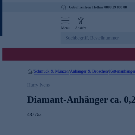
Gebührenfreie Hotline 0800 29 888 88
Menü
Ansicht
Schmuck & Münzen
Anhänger & Broschen
Kettenanhänge
/
/
/
Harry Ivens
Diamant-Anhänger ca. 0,2
487762