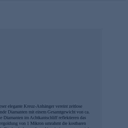
eser elegante Kreuz-Anhänger vereint zeitlose
ahlende Diamanten mit einem Gesamtgewicht von ca.
e Diamanten im Achtkantschliff reflektieren das
r Vergoldung von 1 Mikron umrahmt die kostbaren