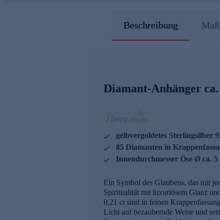
Beschreibung
Maße
Diamant-Anhänger ca. 
gelbvergoldetes Sterlingsilber 9
85 Diamanten in Krappenfassun
Innendurchmesser Öse Ø ca. 5
Ein Symbol des Glaubens, das mit jed
Spiritualität mit luxuriösem Glanz u
0,21 ct sind in feinen Krappenfassun
Licht auf bezaubernde Weise und setz