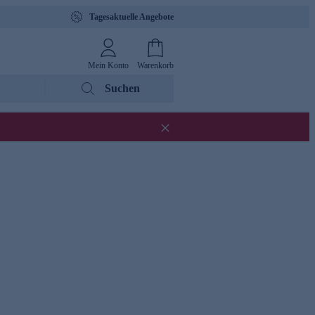
Tagesaktuelle Angebote
Mein Konto
Warenkorb
Suchen