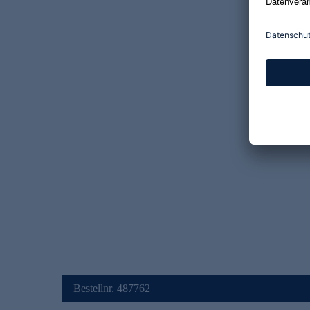
Bestellnr. 487762