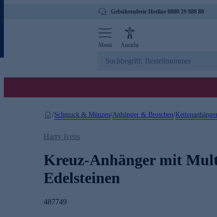
Gebührenfreie Hotline 0800 29 888 88
Menü
Ansicht
Schmuck & Münzen
Anhänger & Broschen
Kettenanhänge
/
/
/
Harry Ivens
Kreuz-Anhänger mit Mult
Edelsteinen
487749