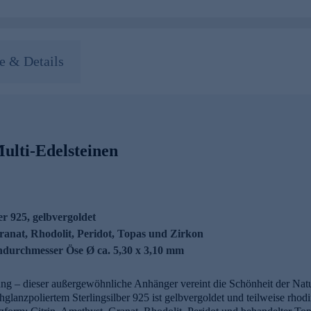
 & Details
ulti-Edelsteinen
er 925, gelbvergoldet
Granat, Rhodolit, Peridot, Topas und Zirkon
ndurchmesser Öse Ø ca. 5,30 x 3,10 mm
ng – dieser außergewöhnliche Anhänger vereint die Schönheit der Nat
lanzpoliertem Sterlingsilber 925 ist gelbvergoldet und teilweise rhodi