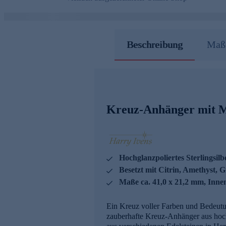
Beschreibung
Maße
Kreuz-Anhänger mit M
Hochglanzpoliertes Sterlingsilb
Besetzt mit Citrin, Amethyst, 
Maße ca. 41,0 x 21,2 mm, Inne
Ein Kreuz voller Farben und Bedeutu
zauberhafte Kreuz-Anhänger aus hochg