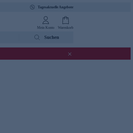
Tagesaktuelle Angebote
Mein Konto
Warenkorb
Suchen