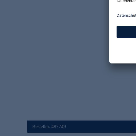
Bestellnr. 487749