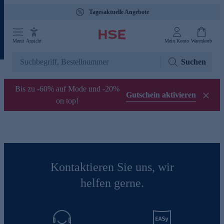
Tagesaktuelle Angebote
Menü
Ansicht
Mein Konto
Warenkorb
Suchen
Bis zu -60% auf Mode und -20%
Gutschein aktivieren
on top!
Kontaktieren Sie uns, wir
helfen gerne.