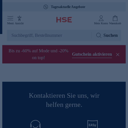
Tagesaktuelle Angebote
Menü
Ansicht
Mein Konto
Warenkorb
Suchen
Bis zu -60% auf Mode und -20%
Gutschein aktivieren
on top!
Kontaktieren Sie uns, wir
helfen gerne.