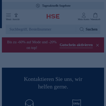
Tagesaktuelle Angebote
Menü
Ansicht
Mein Konto
Warenkorb
Suchen
Bis zu -60% auf Mode und -20%
Gutschein aktivieren
on top!
Kontaktieren Sie uns, wir
helfen gerne.