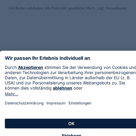
Alle Rechte vorbehalten. Alle Preise inkl. gesetzlicher MwSt., zzgl. Versandkosten.