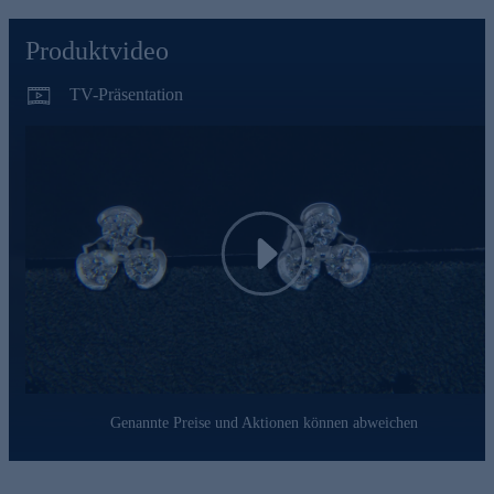
Prüfprozessen unterzogen. Unter anderem beinhalten unsere
Prüfprozesse Prüfungen auf Konformität mit den
Produktvideo
Bestimmungen der Schweizer Edelmetallkontrollgesetzgebung.
Ein Schmuckstück, das Sie ein Leben lang begleiten wird und
bei jedem Anlass für strahlende Momente sorgt.
TV-Präsentation
Play
Genannte Preise und Aktionen können abweichen