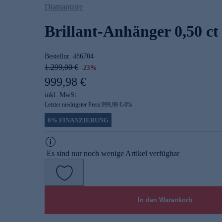
Diamantaire
Brillant-Anhänger 0,50 ct
Bestellnr.
486704
1.299,00 €
-23%
999,98 €
inkl. MwSt.
Letzter niedrigster Preis:
999,98 €
-
0
%
0% FINANZIERUNG
Es sind nur noch wenige Artikel verfügbar
In den Warenkorb