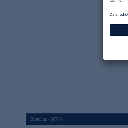
Bestellnr. 486704