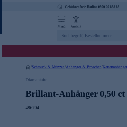
Gebührenfreie Hotline 0800 29 888 88
Menü
Ansicht
Schmuck & Münzen
Anhänger & Broschen
Kettenanhänge
/
/
/
Diamantaire
Brillant-Anhänger 0,50 ct
486704