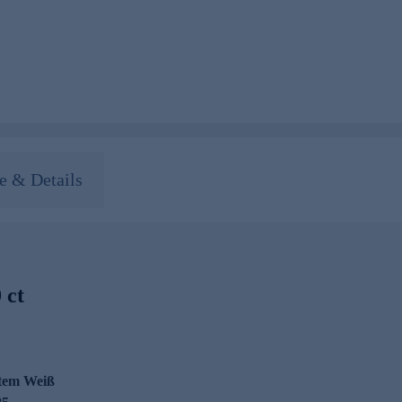
 & Details
 ct
ntem Weiß