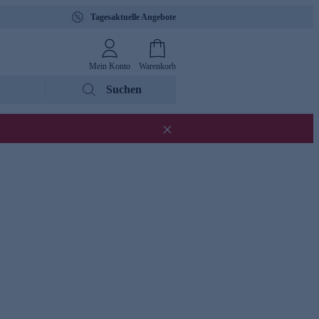
Tagesaktuelle Angebote
Mein Konto
Warenkorb
Suchen