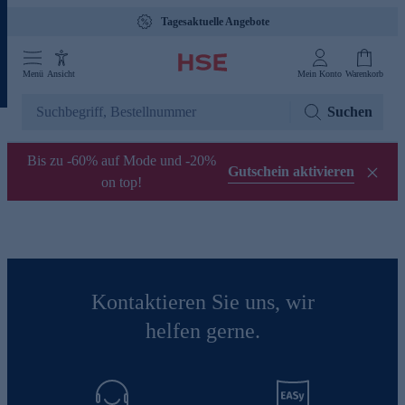
Tagesaktuelle Angebote
Menü
Ansicht
Mein Konto
Warenkorb
Suchen
Bis zu -60% auf Mode und -20%
Gutschein aktivieren
on top!
Kontaktieren Sie uns, wir
helfen gerne.