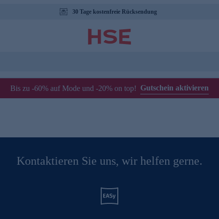
30 Tage kostenfreie Rücksendung
Gutschein aktivieren
Bis zu -60% auf Mode und -20% on top!
Kontaktieren Sie uns, wir helfen gerne.