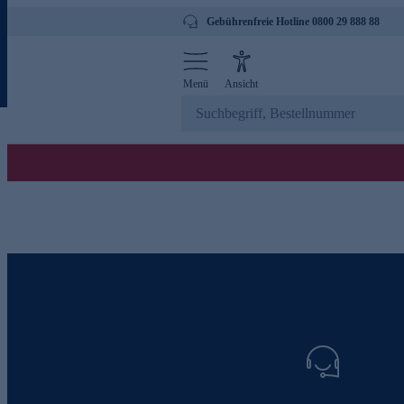
Gebührenfreie Hotline 0800 29 888 88
Menü
Ansicht