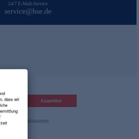
24/7 E-Mail-Service
service@hse.de
Anmelden
d die
Gutscheinbedingungen