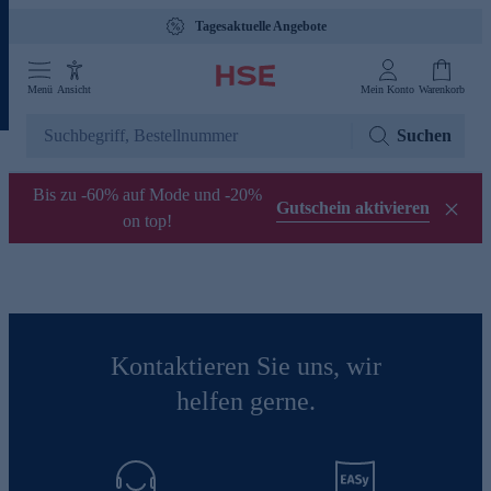
Tagesaktuelle Angebote
Menü
Ansicht
Mein Konto
Warenkorb
Suchen
Bis zu -60% auf Mode und -20%
Gutschein aktivieren
on top!
Kontaktieren Sie uns, wir
helfen gerne.