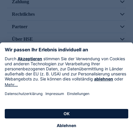
Zahlung
Rechtliches
Partner
Über HSE
Im TV
HSE International
Versand durch
Folge uns
AGB
Datenschutz
Impressum
Alle Rechte vorbehalten. Alle Preise inkl. gesetzlicher MwSt., zzgl. Versandkosten.