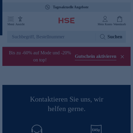
Tagesaktuelle Angebote
Menü
Ansicht
Mein Konto
Warenkorb
Suchen
Bis zu -60% auf Mode und -20%
Gutschein aktivieren
on top!
Kontaktieren Sie uns, wir
helfen gerne.