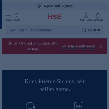
Tagesaktuelle Angebote
Menü
Ansicht
Mein Konto
Warenkorb
Suchen
Bis zu -60% auf Mode und -20%
Gutschein aktivieren
on top!
Kontaktieren Sie uns, wir
helfen gerne.