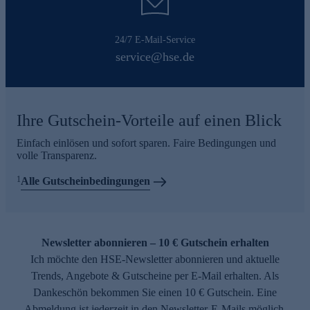
24/7 E-Mail-Service
service@hse.de
Ihre Gutschein-Vorteile auf einen Blick
Einfach einlösen und sofort sparen. Faire Bedingungen und
volle Transparenz.
1
Alle Gutscheinbedingungen
Newsletter abonnieren – 10 € Gutschein erhalten
Ich möchte den HSE-Newsletter abonnieren und aktuelle
Trends, Angebote & Gutscheine per E-Mail erhalten. Als
Dankeschön bekommen Sie einen 10 € Gutschein. Eine
Abmeldung ist jederzeit in den Newsletter-E-Mails möglich.