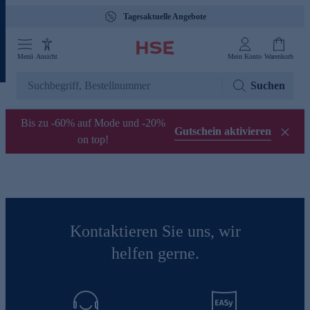
Tagesaktuelle Angebote
Menü
Ansicht
Mein Konto
Warenkorb
Suchen
Bis zu -60% auf Mode und -20%
Gutschein aktivieren
on top!
Kontaktieren Sie uns, wir
helfen gerne.