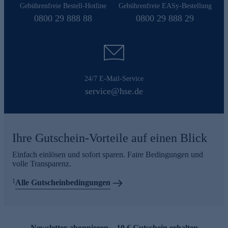
Gebührenfreie Bestell-Hotline
Gebührenfreie EASy-Bestellung
0800 29 888 88
0800 29 888 29
24/7 E-Mail-Service
service@hse.de
Ihre Gutschein-Vorteile auf einen Blick
Einfach einlösen und sofort sparen. Faire Bedingungen und
volle Transparenz.
1
Alle Gutscheinbedingungen
Newsletter abonnieren – 10 € Gutschein erhalten