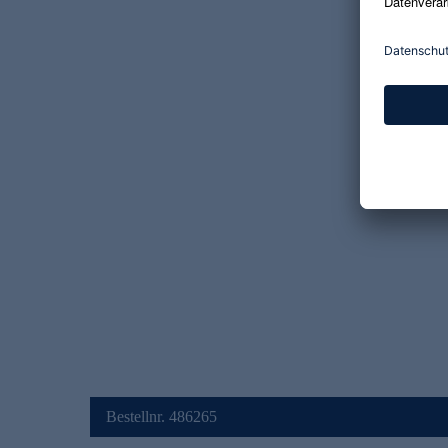
Bestellnr. 486265