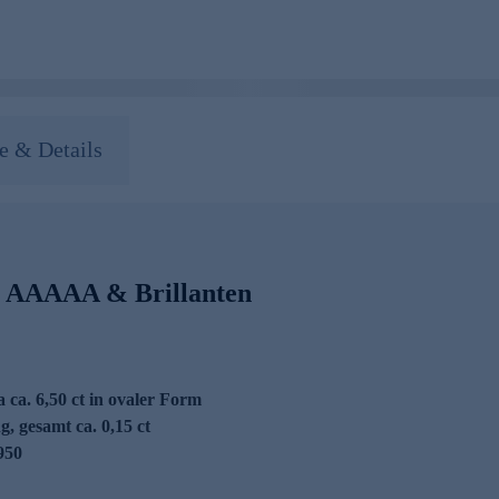
 & Details
t AAAAA & Brillanten
ca. 6,50 ct in ovaler Form
, gesamt ca. 0,15 ct
950