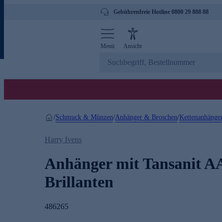
Gebührenfreie Hotline 0800 29 888 88
Menü
Ansicht
Schmuck & Münzen
Anhänger & Broschen
Kettenanhänge
/
/
/
Harry Ivens
Anhänger mit Tansanit 
Brillanten
486265