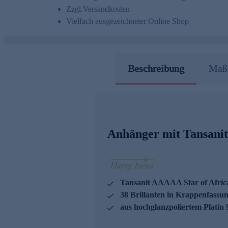
Zzgl.
Versandkosten
Vielfach ausgezeichneter Online Shop
Beschreibung
Maße
Anhänger mit Tansani
Tansanit AAAAA Star of Africa 
38 Brillanten in Krappenfassung
aus hochglanzpoliertem Platin 