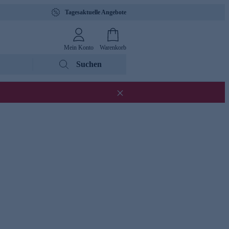
Tagesaktuelle Angebote
Mein Konto
Warenkorb
Suchen