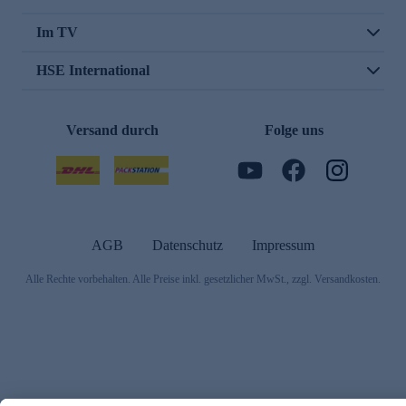
Im TV
HSE International
Versand durch
Folge uns
AGB
Datenschutz
Impressum
Alle Rechte vorbehalten. Alle Preise inkl. gesetzlicher MwSt., zzgl. Versandkosten.