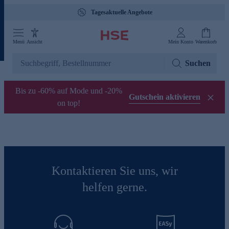
Tagesaktuelle Angebote
Menü
Ansicht
Mein Konto
Warenkorb
Suchen
Bis zu -60% auf Mode und -20%
Gutschein aktivieren
on top!
Kontaktieren Sie uns, wir
helfen gerne.