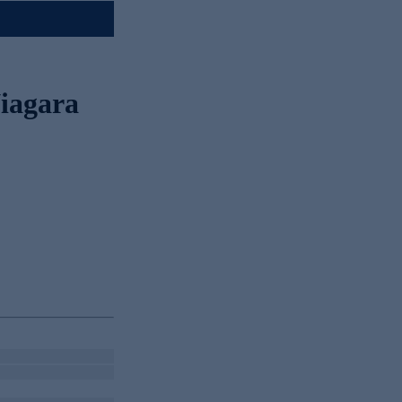
iagara