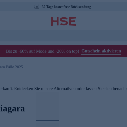
30 Tage kostenfreie Rücksendung
Gutschein aktivieren
Bis zu -60% auf Mode und -20% on top!
ara Fälle 2025
rkauft. Entdecken Sie unsere Alternativen oder lassen Sie sich benachri
iagara