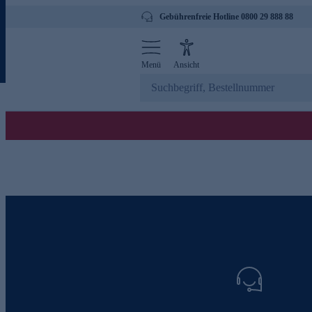
Gebührenfreie Hotline 0800 29 888 88
Menü
Ansicht