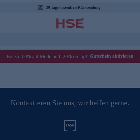
30 Tage kostenfreie Rücksendung
Gutschein aktivieren
Bis zu -60% auf Mode und -20% on top!
Kontaktieren Sie uns, wir helfen gerne.