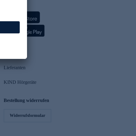
HSE App
Partner
Lieferanten
KIND Hörgeräte
Bestellung widerrufen
Widerrufsformular