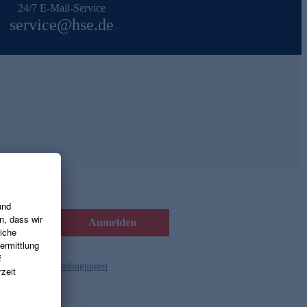
24/7 E-Mail-Service
service@hse.de
Anmelden
d die
Gutscheinbedingungen