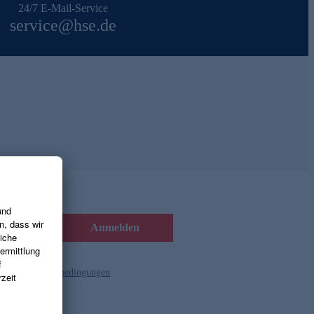
24/7 E-Mail-Service
service@hse.de
Anmelden
d die
Gutscheinbedingungen