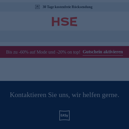
30 Tage kostenfreie Rücksendung
Gutschein aktivieren
Bis zu -60% auf Mode und -20% on top!
Kontaktieren Sie uns, wir helfen gerne.