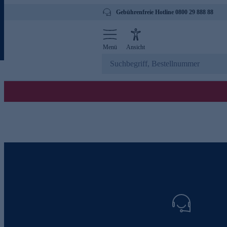
Gebührenfreie Hotline 0800 29 888 88
Menü
Ansicht