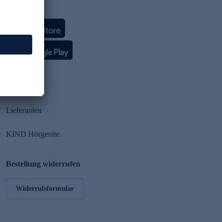
HSE App
Partner
Lieferanten
KIND Hörgeräte
Bestellung widerrufen
Widerrufsformular