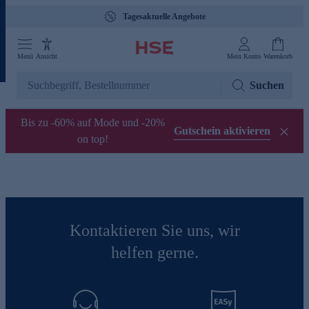
Tagesaktuelle Angebote
Menü
Ansicht
Mein Konto
Warenkorb
Suchen
Bis zu -60% auf Mode und -20%
Gutschein aktivieren
on top!
Kontaktieren Sie uns, wir
helfen gerne.