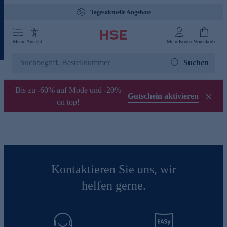
Tagesaktuelle Angebote
Menü
Ansicht
Mein Konto
Warenkorb
Suchen
Bis zu -60% auf Mode und -20%
Gutschein aktivieren
on top!
Kontaktieren Sie uns, wir
helfen gerne.