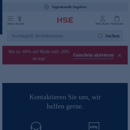
Tagesaktuelle Angebote
Menü
Ansicht
Mein Konto
Warenkorb
Suchen
Bis zu -60% auf Mode und -20%
Gutschein aktivieren
on top!
Kontaktieren Sie uns, wir
helfen gerne.