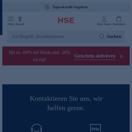
Tagesaktuelle Angebote
Menü
Ansicht
Mein Konto
Warenkorb
Suchen
Bis zu -60% auf Mode und -20%
Gutschein aktivieren
on top!
Kontaktieren Sie uns, wir
helfen gerne.