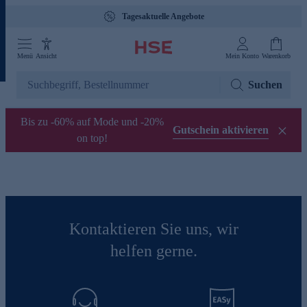
Tagesaktuelle Angebote
Menü
Ansicht
Mein Konto
Warenkorb
Suchen
Bis zu -60% auf Mode und -20%
Gutschein aktivieren
on top!
Kontaktieren Sie uns, wir
helfen gerne.