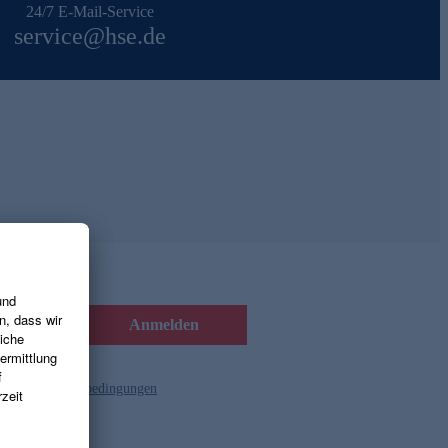
24/7 E-Mail-Service
service@hse.de
Anmelden
d die
Gutscheinbedingungen