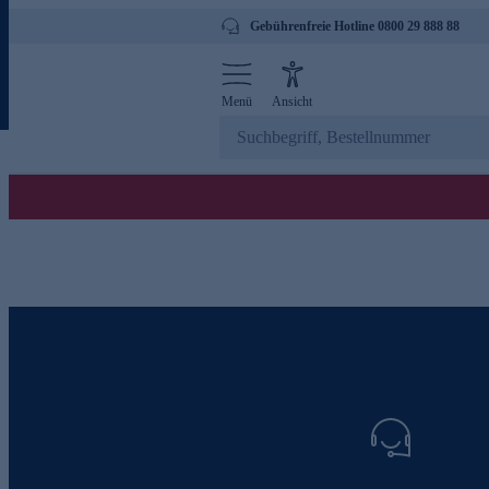
Gebührenfreie Hotline 0800 29 888 88
Menü
Ansicht