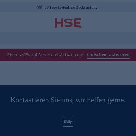
30 Tage kostenfreie Rücksendung
Gutschein aktivieren
Bis zu -60% auf Mode und -20% on top!
Kontaktieren Sie uns, wir helfen gerne.