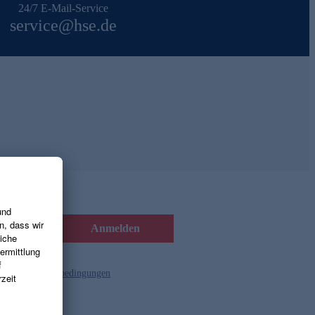
24/7 E-Mail-Service
service@hse.de
Anmelden
d die
Gutscheinbedingungen