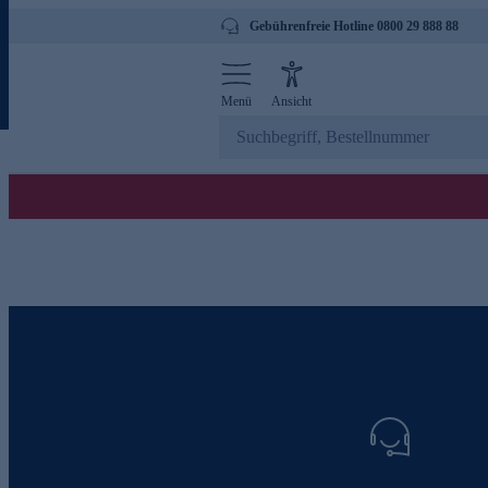
Gebührenfreie Hotline 0800 29 888 88
Menü
Ansicht