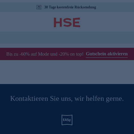
30 Tage kostenfreie Rücksendung
Gutschein aktivieren
Bis zu -60% auf Mode und -20% on top!
Kontaktieren Sie uns, wir helfen gerne.