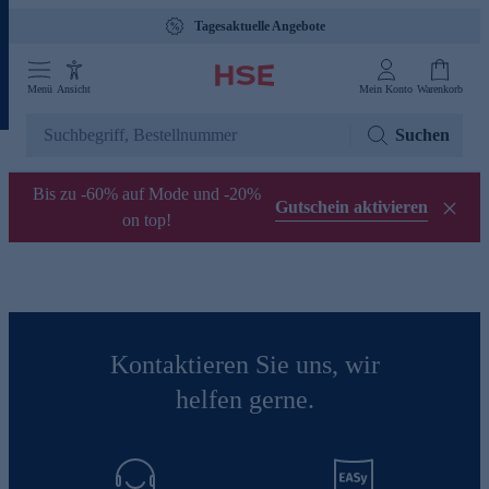
Tagesaktuelle Angebote
Menü
Ansicht
Mein Konto
Warenkorb
Suchen
Bis zu -60% auf Mode und -20%
Gutschein aktivieren
on top!
Kontaktieren Sie uns, wir
helfen gerne.