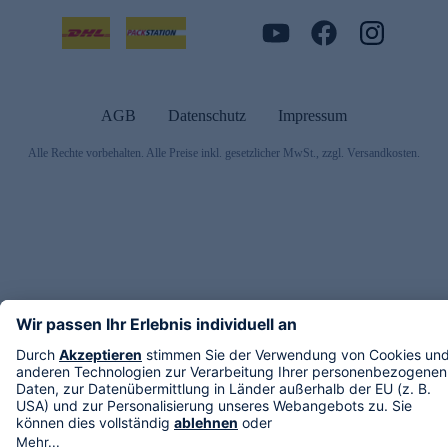
AGB
Datenschutz
Impressum
Alle Rechte vorbehalten. Alle Preise inkl. gesetzlicher MwSt., zzgl. Versandkosten.