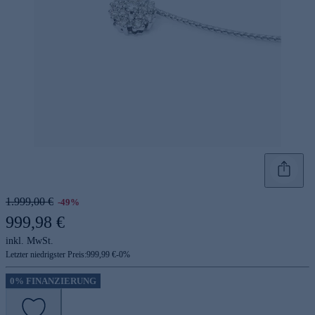
1.999,00 €
-49%
999,98 €
inkl. MwSt.
Letzter niedrigster Preis:
999,99 €
-
0
%
0% FINANZIERUNG