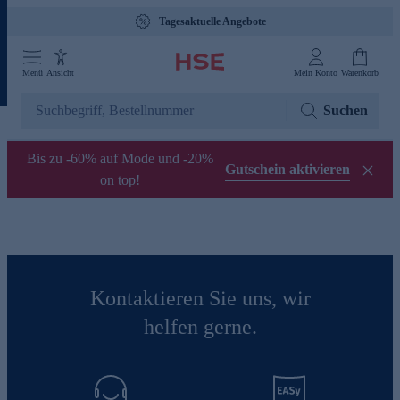
Tagesaktuelle Angebote
Menü
Ansicht
Mein Konto
Warenkorb
Suchen
Bis zu -60% auf Mode und -20%
Gutschein aktivieren
on top!
Kontaktieren Sie uns, wir
helfen gerne.