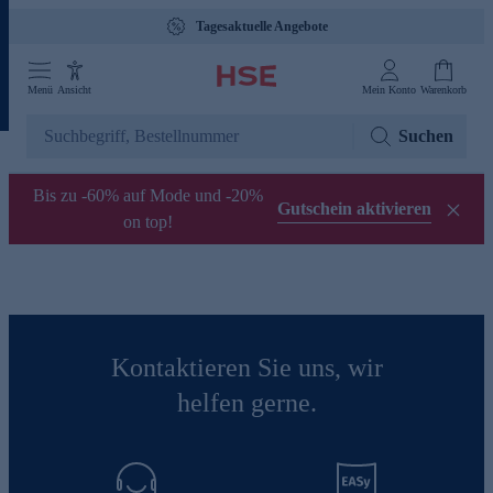
Tagesaktuelle Angebote
Menü
Ansicht
Mein Konto
Warenkorb
Suchen
Bis zu -60% auf Mode und -20%
Gutschein aktivieren
on top!
Kontaktieren Sie uns, wir
helfen gerne.