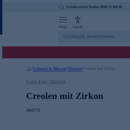
Gebührenfreie Hotline 0800 29 888 88
Menü
Ansicht
Schmuck & Münzen
Ohrringe
/
/
/
Creolen mit Zirkon
Sogni d'oro Silberzeit
Creolen mit Zirkon
484578