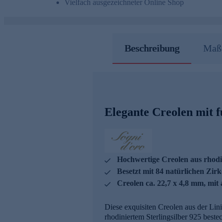
Vielfach ausgezeichneter Online Shop
Beschreibung
Maße
Elegante Creolen mit 
Hochwertige Creolen aus rhodin
Besetzt mit 84 natürlichen Zirk
Creolen ca. 22,7 x 4,8 mm, mi
Diese exquisiten Creolen aus der Lin
rhodiniertem Sterlingsilber 925 best