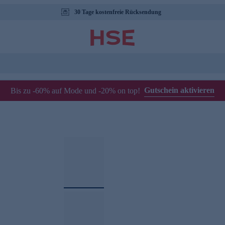
30 Tage kostenfreie Rücksendung
Gutschein aktivieren
Bis zu -60% auf Mode und -20% on top!