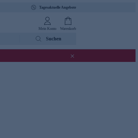
Tagesaktuelle Angebote
Mein Konto
Warenkorb
Suchen