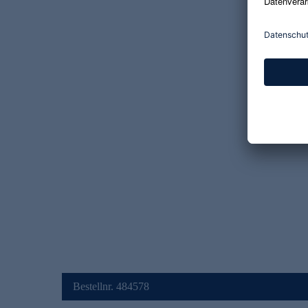
Bestellnr. 484578