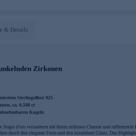
 & Details
funkelnden Zirkonen
iertem Sterlingsilber 925
onen, ca. 0,588 ct
t abnehmbaren Kugeln
ie Sogni d'oro verzaubern mit ihrem zeitlosen Charme und raffiniertem
echen durch ihre elegante Form und den luxuriösen Glanz. Das Highlight