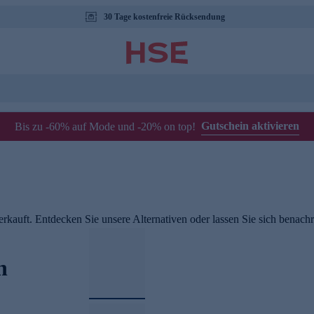
30 Tage kostenfreie Rücksendung
Gutschein aktivieren
Bis zu -60% auf Mode und -20% on top!
rkauft. Entdecken Sie unsere Alternativen oder lassen Sie sich benachri
n