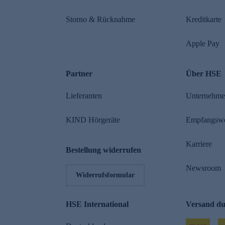
Storno & Rücknahme
Kreditkarte
Apple Pay
Partner
Über HSE
Lieferanten
Unternehm
KIND Hörgeräte
Empfangsw
Karriere
Bestellung widerrufen
Newsroom
Widerrufsformular
HSE International
Versand d