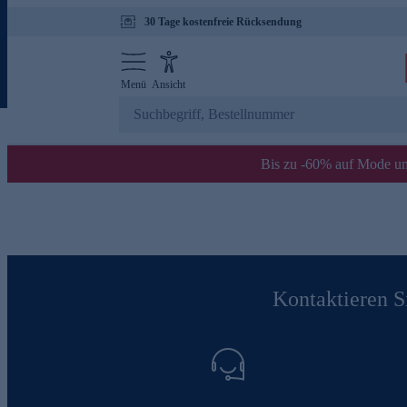
30 Tage kostenfreie Rücksendung
Menü
Ansicht
Bis zu -60% auf Mode un
Kontaktieren Si