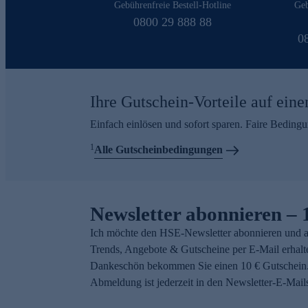
Gebührenfreie Bestell-Hotline
Geb
0800 29 888 88
0
Ihre Gutschein-Vorteile auf eine
Einfach einlösen und sofort sparen. Faire Beding
1
Alle Gutscheinbedingungen
Newsletter abonnieren – 
Ich möchte den HSE-Newsletter abonnieren und a
Trends, Angebote & Gutscheine per E-Mail erhalt
Dankeschön bekommen Sie einen 10 € Gutschein.
Abmeldung ist jederzeit in den Newsletter-E-Mail