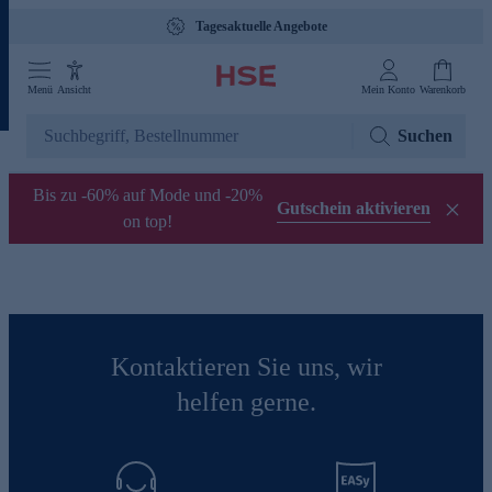
Tagesaktuelle Angebote
Menü
Ansicht
Mein Konto
Warenkorb
Suchen
Bis zu -60% auf Mode und -20%
Gutschein aktivieren
on top!
Kontaktieren Sie uns, wir
helfen gerne.