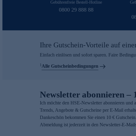
Gebührenfreie Bestell-Hotline
Geb
0800 29 888 88
0
Ihre Gutschein-Vorteile auf eine
Einfach einlösen und sofort sparen. Faire Beding
1
Alle Gutscheinbedingungen
Newsletter abonnieren – 
Ich möchte den HSE-Newsletter abonnieren und a
Trends, Angebote & Gutscheine per E-Mail erhalt
Dankeschön bekommen Sie einen 10 € Gutschein.
Abmeldung ist jederzeit in den Newsletter-E-Mail