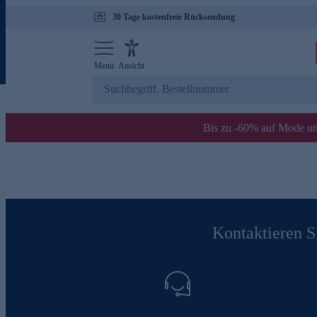
30 Tage kostenfreie Rücksendung
Menü
Ansicht
Bis zu -60% auf Mode un
Kontaktieren Si