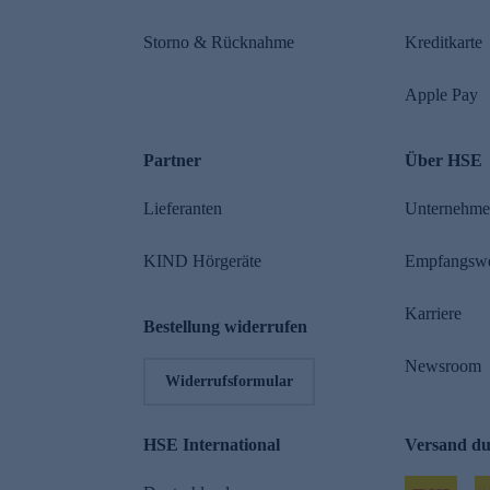
Storno & Rücknahme
Kreditkarte
Apple Pay
Partner
Über HSE
Lieferanten
Unternehm
KIND Hörgeräte
Empfangsw
Karriere
Bestellung widerrufen
Newsroom
Widerrufsformular
HSE International
Versand d