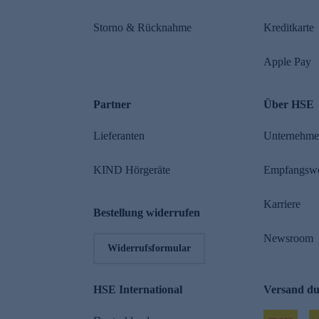
Storno & Rücknahme
Kreditkarte
Apple Pay
Partner
Über HSE
Lieferanten
Unternehm
KIND Hörgeräte
Empfangsw
Karriere
Bestellung widerrufen
Newsroom
Widerrufsformular
HSE International
Versand d