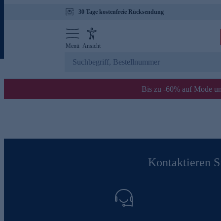
30 Tage kostenfreie Rücksendung
Menü
Ansicht
Bis zu -60% auf Mode un
Kontaktieren Si