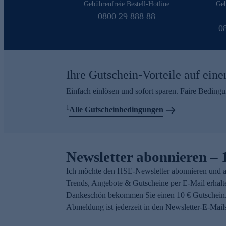
Gebührenfreie Bestell-Hotline
Geb
0800 29 888 88
0
Ihre Gutschein-Vorteile auf eine
Einfach einlösen und sofort sparen. Faire Beding
1
Alle Gutscheinbedingungen
Newsletter abonnieren – 
Ich möchte den HSE-Newsletter abonnieren und a
Trends, Angebote & Gutscheine per E-Mail erhalt
Dankeschön bekommen Sie einen 10 € Gutschein.
Abmeldung ist jederzeit in den Newsletter-E-Mail