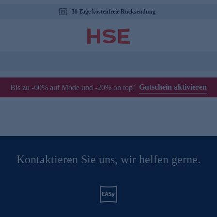
30 Tage kostenfreie Rücksendung
Gutschein aktivieren
Bis zu -60% auf Mode und -20% on top!
Kontaktieren Sie uns, wir helfen gerne.