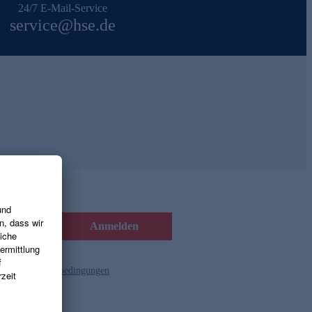
24/7 E-Mail-Service
service@hse.de
Anmelden
d die
Gutscheinbedingungen