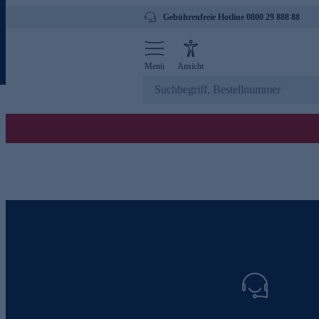
Gebührenfreie Hotline 0800 29 888 88
Menü
Ansicht