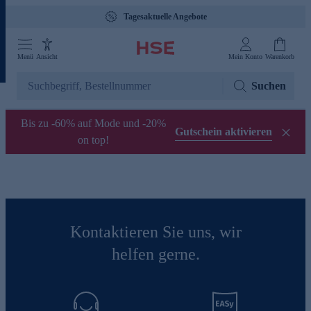
Tagesaktuelle Angebote
Menü
Ansicht
Mein Konto
Warenkorb
Suchen
Bis zu -60% auf Mode und -20%
Gutschein aktivieren
on top!
Kontaktieren Sie uns, wir
helfen gerne.