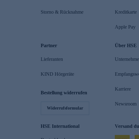
Storno & Rücknahme
Kreditkarte
Apple Pay
Partner
Über HSE
Lieferanten
Unternehm
KIND Hörgeräte
Empfangsw
Karriere
Bestellung widerrufen
Newsroom
Widerrufsformular
HSE International
Versand d