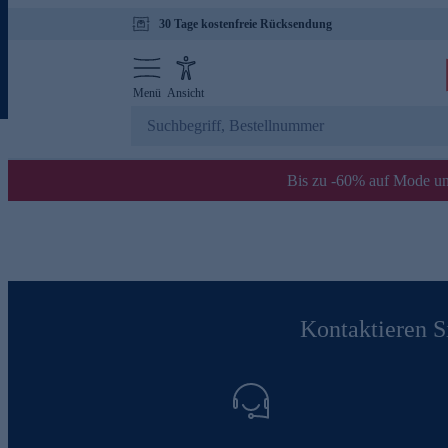
30 Tage kostenfreie Rücksendung
Menü
Ansicht
Bis zu -60% auf Mode un
Kontaktieren Si