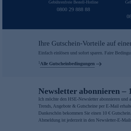
Gebührenfreie Bestell-Hotline
Geb
0800 29 888 88
0
Ihre Gutschein-Vorteile auf eine
Einfach einlösen und sofort sparen. Faire Beding
1
Alle Gutscheinbedingungen
Newsletter abonnieren – 
Ich möchte den HSE-Newsletter abonnieren und a
Trends, Angebote & Gutscheine per E-Mail erhalt
Dankeschön bekommen Sie einen 10 € Gutschein.
Abmeldung ist jederzeit in den Newsletter-E-Mail